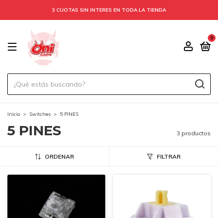
3 CUOTAS SIN INTERES EN TODA LA TIENDA
0
Inicio
>
Switches
>
5 PINES
5 PINES
3 productos
ORDENAR
FILTRAR