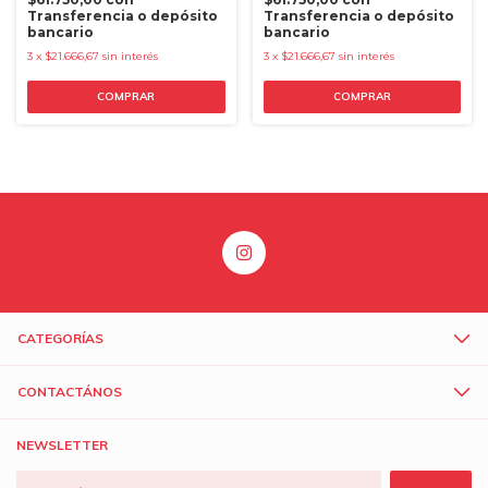
Transferencia o depósito
Transferencia o depósito
bancario
bancario
3
x
$21.666,67
sin interés
3
x
$21.666,67
sin interés
CATEGORÍAS
CONTACTÁNOS
NEWSLETTER