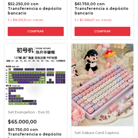
$52.250,00
con
$61.750,00
con
Transferencia o depósito
Transferencia o depósito
bancario
bancario
3
x
$18.333,33
sin interés
3
x
$21.666,67
sin interés
Set Evangelion - Eva 01
$65.000,00
$61.750,00
con
Set Sakura Card Captors
Transferencia o depósito