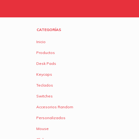
CATEGORÍAS
Inicio
Productos
Desk Pads
Keycaps
Teclados
Switches
Accesorios Random
Personalizados
Mouse