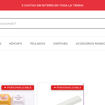
3 CUOTAS SIN INTERES EN TODA LA TIENDA
S
KEYCAPS
TECLADOS
SWITCHES
ACCESORIOS RAND
✏ PERSONALIZABLE
✏ PERSONALIZABLE