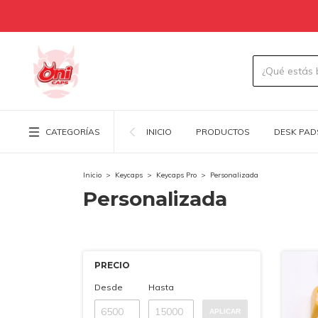
CATEGORÍAS
INICIO
PRODUCTOS
DESK PAD
Inicio
>
Keycaps
>
Keycaps Pro
>
Personalizada
Personalizada
PRECIO
Desde
Hasta
APLICAR