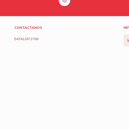
CONTACTÁNOS
NE
543412672788