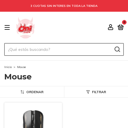
3 CUOTAS SIN INTERES EN TODA LA TIENDA
0
Inicio
>
Mouse
Mouse
ORDENAR
FILTRAR