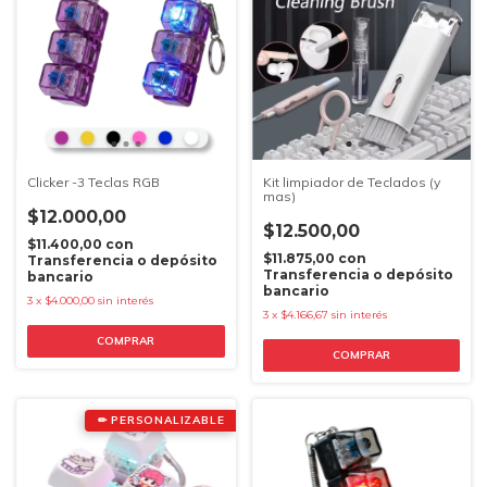
Clicker -3 Teclas RGB
Kit limpiador de Teclados (y
mas)
$12.000,00
$12.500,00
$11.400,00
con
$11.875,00
con
Transferencia o depósito
Transferencia o depósito
bancario
bancario
3
x
$4.000,00
sin interés
3
x
$4.166,67
sin interés
COMPRAR
✏ PERSONALIZABLE