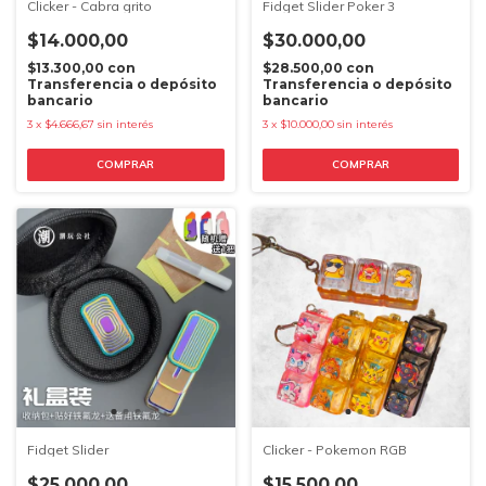
Clicker - Cabra grito
Fidget Slider Poker 3
$14.000,00
$30.000,00
$13.300,00
con
$28.500,00
con
Transferencia o depósito
Transferencia o depósito
bancario
bancario
3
x
$4.666,67
sin interés
3
x
$10.000,00
sin interés
COMPRAR
Fidget Slider
Clicker - Pokemon RGB
$25.000,00
$15.500,00