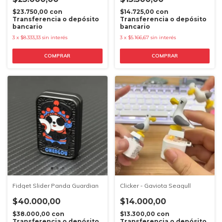
$23.750,00
con
$14.725,00
con
Transferencia o depósito
Transferencia o depósito
bancario
bancario
3
x
$8.333,33
sin interés
3
x
$5.166,67
sin interés
COMPRAR
COMPRAR
Fidget Slider Panda Guardian
Clicker - Gaviota Seagull
$40.000,00
$14.000,00
$38.000,00
con
$13.300,00
con
Transferencia o depósito
Transferencia o depósito