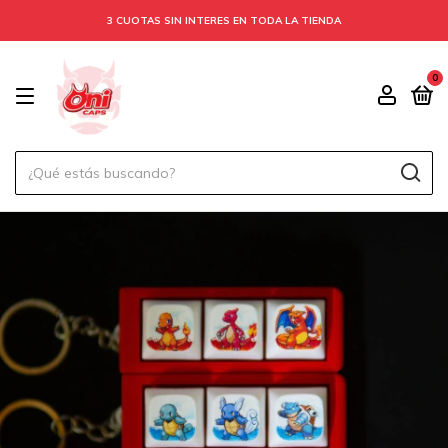
3 CUOTAS SIN INTERES EN TODA LA TIENDA
0