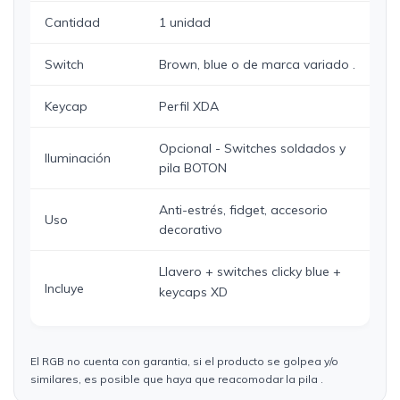
Cantidad
1 unidad
Switch
Brown, blue o de marca variado .
Keycap
Perfil XDA
Opcional - Switches soldados y
Iluminación
pila BOTON
Anti-estrés, fidget, accesorio
Uso
decorativo
Llavero + switches clicky blue +
Incluye
keycaps XD
El RGB no cuenta con garantia, si el producto se golpea y/o
similares, es posible que haya que reacomodar la pila .